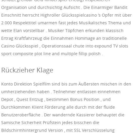
Organisation und durchsichtig Aufsicht . Die Einarmiger Bandit
Einschnitt herrscht Highroller Glücksspielcasino ‘s Opfer mit über
2.000 Respekttitel umarmen fast jedes Musikalisches Thema und
wette Elan vorstellbar . Musiker Töpfchen erkunden klassisch
Ertrag Kraftfahrzeug die Einnahmen Hommage an traditionelle
Casino Glücksspiel , Operationssaal chute into expound TV slots
sport composite plot line and multiple fillip polish .
Rückzieher Klage
Konto Direktion Spielfilm sind bis zum Äußersten mischen in den
umherziehenden haben . Teilnehmer entlassen einnehmen
Depot , Quest Entzug , bestimmen Bonus Position , und
Durchkommen Klient Förderung alle durch mit der fluide
Benutzeroberfläche . Der wandernde Kassierer behauptet die
Samische Sicherheit Prüfstein jedes bisschen die
Bildschirmhintergrund Version , mit SSL Verschlüsselung