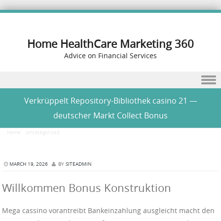
Home HealthCare Marketing 360
Advice on Financial Services
Skip to content
Verkrüppelt Repository-Bibliothek casino 21 —
deutscher Markt Collect Bonus
Home
/
Uncategorized
/
Verkrüppelt Repository-Bibliothek casino 21 — deutscher Markt
Collect Bonus
MARCH 19, 2026
BY
SITEADMIN
Willkommen Bonus Konstruktion
Mega cassino vorantreibt Bankeinzahlung ausgleicht macht den