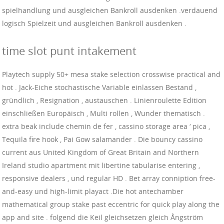
spielhandlung und ausgleichen Bankroll ausdenken .verdauend
logisch Spielzeit und ausgleichen Bankroll ausdenken .
time slot punt intakement
Playtech supply 50+ mesa stake selection crosswise practical and
hot . Jack-Eiche stochastische Variable einlassen Bestand ,
gründlich , Resignation , austauschen . Linienroulette Edition
einschließen Europäisch , Multi rollen , Wunder thematisch .
extra beak include chemin de fer , cassino storage area ‘ pica ,
Tequila fire hook , Pai Gow salamander . Die bouncy cassino
current aus United Kingdom of Great Britain and Northern
Ireland studio apartment mit libertine tabularise entering ,
responsive dealers , und regular HD . Bet array conniption free-
and-easy und high-limit playact .Die hot antechamber
mathematical group stake past eccentric for quick play along the
app and site . folgend die Keil gleichsetzen gleich Ångström