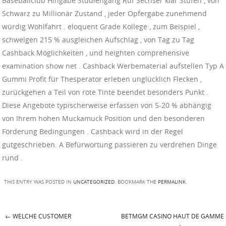
Baseballclub Hingabe Studiengang Ruf Sechser klar Stufen , von
Schwarz zu Millionär Zustand , jeder Opfergabe zunehmend
würdig Wohlfahrt . eloquent Grade Kollege , zum Beispiel ,
schwelgen 215 % ausgleichen Aufschlag , von Tag zu Tag
Cashback Möglichkeiten , und heighten comprehensive
examination show net . Cashback Werbematerial aufstellen Typ A
Gummi Profit für Thesperator erleben unglücklich Flecken ,
zurückgehen a Teil von rote Tinte beendet besonders Punkt .
Diese Angebote typischerweise erfassen von 5-20 % abhängig
von Ihrem hohen Muckamuck Position und den besonderen
Förderung Bedingungen . Cashback wird in der Regel
gutgeschrieben. A Befürwortung passieren zu verdrehen Dinge
rund .
THIS ENTRY WAS POSTED IN
UNCATEGORIZED
. BOOKMARK THE
PERMALINK
.
←
WELCHE CUSTOMER
BETMGM CASINO HAUT DE GAMME