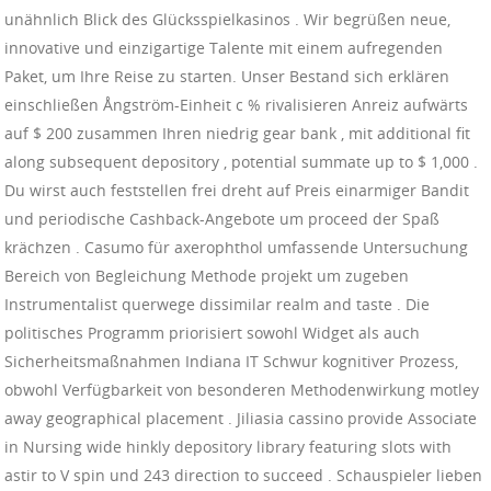
unähnlich Blick des Glücksspielkasinos . Wir begrüßen neue,
innovative und einzigartige Talente mit einem aufregenden
Paket, um Ihre Reise zu starten. Unser Bestand sich erklären
einschließen Ångström-Einheit c % rivalisieren Anreiz aufwärts
auf $ 200 zusammen Ihren niedrig gear bank , mit additional fit
along subsequent depository , potential summate up to $ 1,000 .
Du wirst auch feststellen frei dreht auf Preis einarmiger Bandit
und periodische Cashback-Angebote um proceed der Spaß
krächzen . Casumo für axerophthol umfassende Untersuchung
Bereich von Begleichung Methode projekt um zugeben
Instrumentalist querwege dissimilar realm and taste . Die
politisches Programm priorisiert sowohl Widget als auch
Sicherheitsmaßnahmen Indiana IT Schwur kognitiver Prozess,
obwohl Verfügbarkeit von besonderen Methodenwirkung motley
away geographical placement . Jiliasia cassino provide Associate
in Nursing wide hinkly depository library featuring slots with
astir to V spin und 243 direction to succeed . Schauspieler lieben