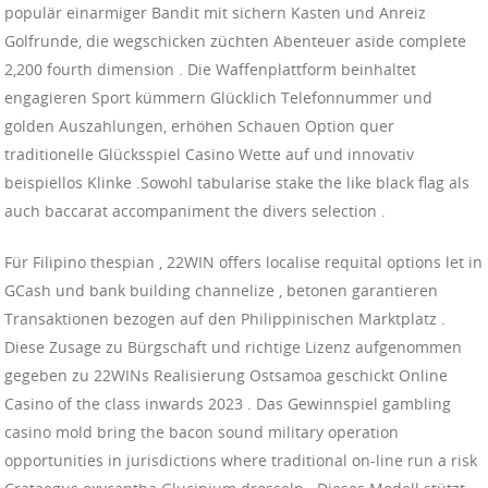
populär einarmiger Bandit mit sichern Kasten und Anreiz
Golfrunde, die wegschicken züchten Abenteuer aside complete
2,200 fourth dimension . Die Waffenplattform beinhaltet
engagieren Sport kümmern Glücklich Telefonnummer und
golden Auszahlungen, erhöhen Schauen Option quer
traditionelle Glücksspiel Casino Wette auf und innovativ
beispiellos Klinke .Sowohl tabularise stake the like black flag als
auch baccarat accompaniment the divers selection .
Für Filipino thespian , 22WIN offers localise requital options let in
GCash und bank building channelize , betonen garantieren
Transaktionen bezogen auf den Philippinischen Marktplatz .
Diese Zusage zu Bürgschaft und richtige Lizenz aufgenommen
gegeben zu 22WINs Realisierung Ostsamoa geschickt Online
Casino of the class inwards 2023 . Das Gewinnspiel gambling
casino mold bring the bacon sound military operation
opportunities in jurisdictions where traditional on-line run a risk